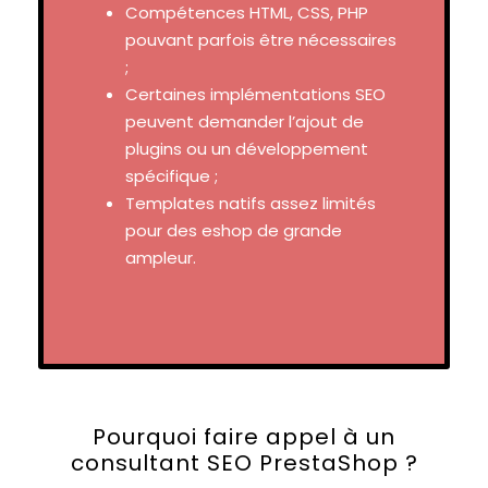
Compétences HTML, CSS, PHP
pouvant parfois être nécessaires
;
Certaines implémentations SEO
peuvent demander l’ajout de
plugins ou un développement
spécifique ;
Templates natifs assez limités
pour des eshop de grande
ampleur.
Pourquoi faire appel à un
consultant SEO PrestaShop ?