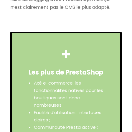
n’est clairement pas le CMS le plus adapté.
Les plus de PrestaShop
Axé e-commerce, les
fonctionnalités natives pour les
boutiques sont donc
nombreuses ;
Facilité d’utilisation : interfaces
claires ;
Communauté Presta active ;